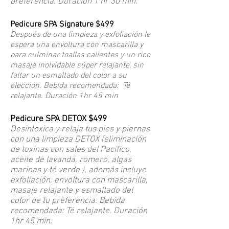
preferencia. Duración 1 hr 30 min
.
Pedicure SPA Signature $499
Después de una limpieza y exfoliación le
espera una envoltura con mascarilla y
para culminar toallas calientes y un rico
masaje inolvidable súper relajante, sin
faltar un esmaltado del color a su
elección. Bebida recomendada: Té
relajante. Duración 1hr 45 min
Pedicure SPA DETOX $499
Desintoxica y relaja tus pies y piernas
con una limpieza DETOX (eliminación
de toxinas con sales del Pacífico,
aceite de lavanda, romero, algas
marinas y té verde ), además incluye
exfoliación, envoltura con mascarilla,
masaje relajante y esmaltado del
color de tu preferencia. Bebida
recomendada: Té relajante. Duración
1hr 45 min.