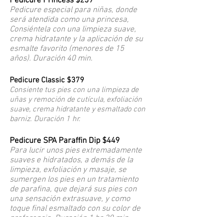
Pedicure Princess $259
Pedicure especial para niñas, donde
será atendida como una princesa,
Consiéntela con una limpieza suave,
crema hidratante y la aplicación de su
esmalte favorito (menores de 15
años). Duración 40 min.
Pedicure Classic $379
Consiente tus pies con una limpieza de
uñas y remoción de cutícula, exfoliación
suave, crema hidratante y esmaltado con
barniz. Duración 1 hr.
Pedicure SPA Paraffin Dip $449
Para lucir unos pies extremadamente
suaves e hidratados, a demás de la
limpieza, exfoliación y masaje, se
sumergen los pies en un tratamiento
de parafina, que dejará sus pies con
una sensación extrasuave, y como
toque final esmaltado con su color de