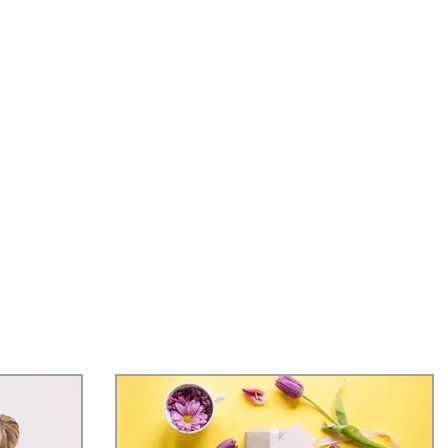
AGENDA
COCO MENÚ
BOUTIQUE