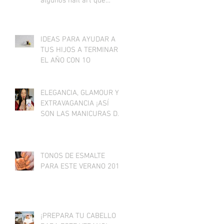
algunos nail art que
podrás presumir durante
esta
IDEAS PARA AYUDAR A
TUS HIJOS A TERMINAR
EL AÑO CON 1O
ELEGANCIA, GLAMOUR Y
EXTRAVAGANCIA ¡ASÍ
SON LAS MANICURAS DE
LAS FAMOSAS!
TONOS DE ESMALTE
PARA ESTE VERANO 2018
¡PREPARA TU CABELLO