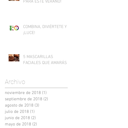
PARA ESTE VERANO!
COMBINA, DIVIÉRTETE Y
¡LUCE!
5 MASCARILLAS
FACIALES QUE AMARÁS
Archivo
noviembre de 2018
(1)
1 entrada
septiembre de 2018
(2)
2 entradas
agosto de 2018
(3)
3 entradas
julio de 2018
(1)
1 entrada
junio de 2018
(2)
2 entradas
mayo de 2018
(2)
2 entradas